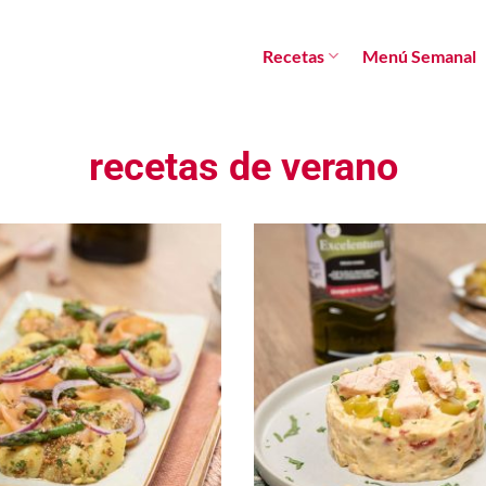
Recetas
Menú Semanal
recetas de verano