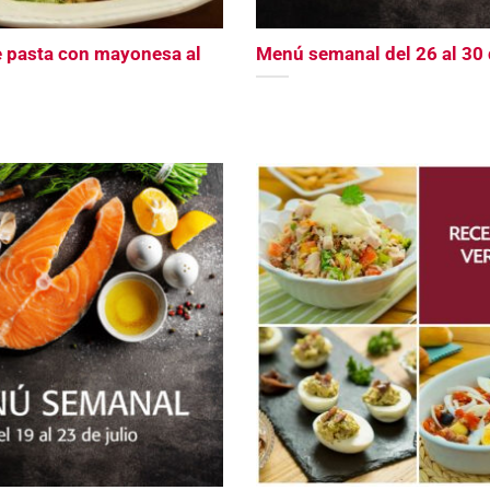
 pasta con mayonesa al
Menú semanal del 26 al 30 d