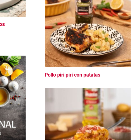
los
Pollo piri piri con patatas