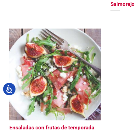
Salmorejo
Ensaladas con frutas de temporada