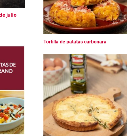
e julio
Tortilla de patatas carbonara