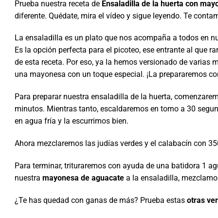
Prueba nuestra receta de
Ensaladilla de la huerta con ma
diferente. Quédate, mira el vídeo y sigue leyendo. Te cont
La ensaladilla es un plato que nos acompaña a todos en nue
Es la opción perfecta para el picoteo, ese entrante al que
de esta receta. Por eso, ya la hemos versionado de varias
una mayonesa con un toque especial. ¡La prepararemos co
Para preparar nuestra ensaladilla de la huerta, comenzare
minutos. Mientras tanto, escaldaremos en torno a 30 segu
en agua fría y la escurrimos bien.
Ahora mezclaremos las judías verdes y el calabacín con 350
Para terminar, trituraremos con ayuda de una batidora 1 
nuestra
mayonesa de aguacate
a la ensaladilla, mezclamo
¿Te has quedad con ganas de más? Prueba estas
otras ver