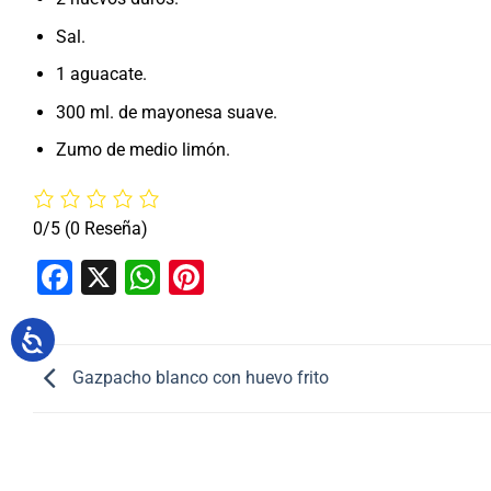
Sal.
1 aguacate.
300 ml. de mayonesa suave.
Zumo de medio limón.
0/5
(0 Reseña)
Facebook
X
WhatsApp
Pinterest
Gazpacho blanco con huevo frito