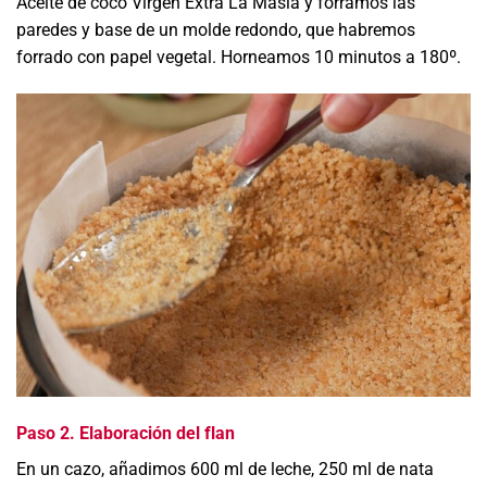
Aceite de coco Virgen Extra La Masía y forramos las
paredes y base de un molde redondo, que habremos
forrado con papel vegetal.
Horneamos 10 minutos a 180º
.
Paso 2. Elaboración del flan
En un cazo, añadimos 600 ml de leche, 250 ml de nata