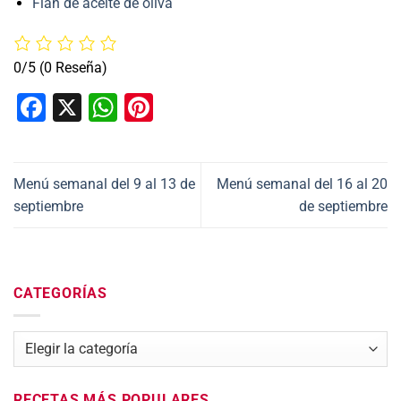
Flan de aceite de oliva
0/5
(0 Reseña)
Facebook
X
WhatsApp
Pinterest
Menú semanal del 9 al 13 de
Menú semanal del 16 al 20
septiembre
de septiembre
CATEGORÍAS
Categorías
RECETAS MÁS POPULARES