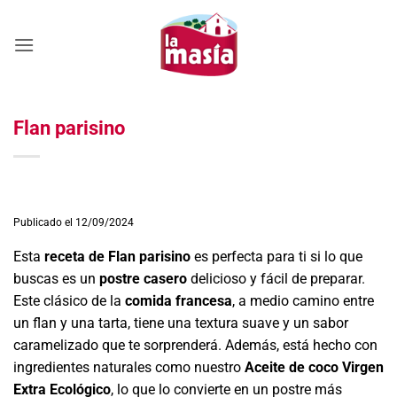
Saltar
al
contenido
Flan parisino
Publicado el 12/09/2024
Esta
receta de Flan parisino
es perfecta para ti si lo que
buscas es un
postre casero
delicioso y fácil de preparar.
Este clásico de la
comida francesa
, a medio camino entre
un flan y una tarta, tiene una textura suave y un sabor
caramelizado que te sorprenderá. Además, está hecho con
ingredientes naturales como nuestro
Aceite de coco Virgen
Extra Ecológico
, lo que lo convierte en un postre más