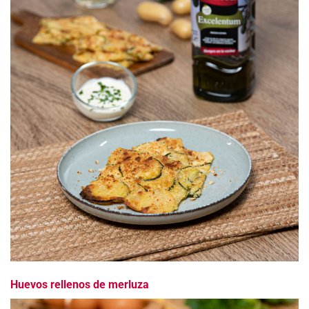
Huevos rellenos de merluza