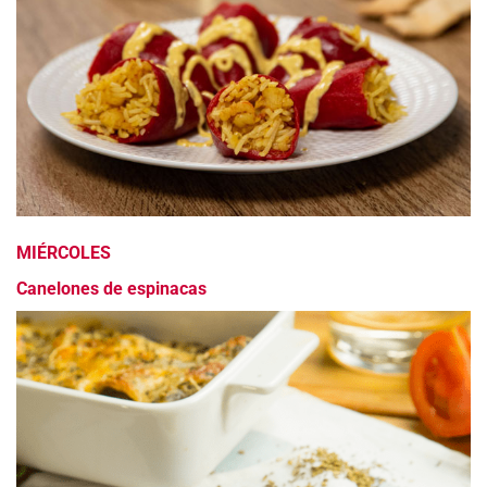
MIÉRCOLES
Canelones de espinacas