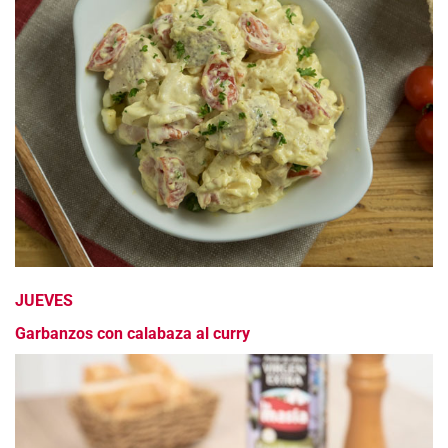
JUEVES
Garbanzos con calabaza al curry