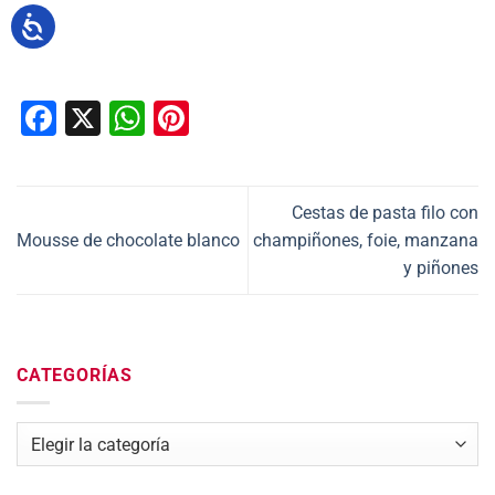
Facebook
X
WhatsApp
Pinterest
Cestas de pasta filo con
Mousse de chocolate blanco
champiñones, foie, manzana
y piñones
CATEGORÍAS
Categorías