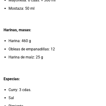
Mayonesa: 6 cdas. + 300 ml
Mostaza: 50 ml
Harinas, masas:
Harina: 460 g
Obleas de empanadillas: 12
Harina de maíz: 25 g
Especias:
Curry: 3 cdas.
Sal