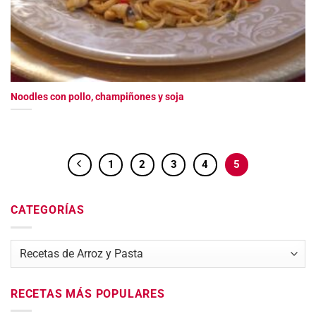
Noodles con pollo, champiñones y soja
1
2
3
4
5
CATEGORÍAS
Categorías
RECETAS MÁS POPULARES