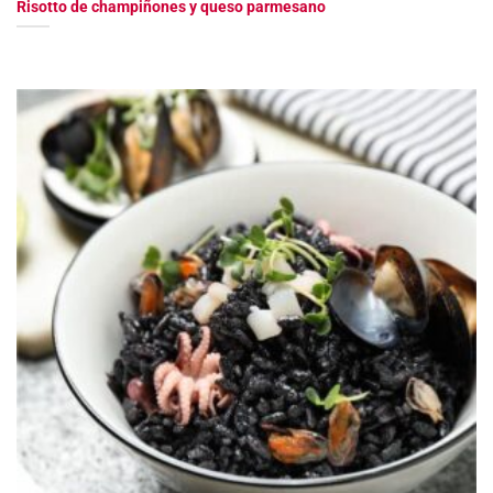
Risotto de champiñones y queso parmesano