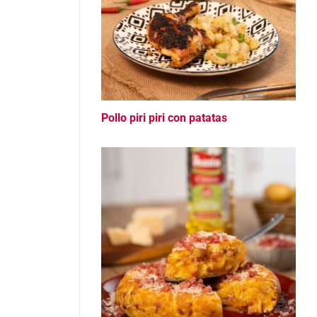
Pollo piri piri con patatas