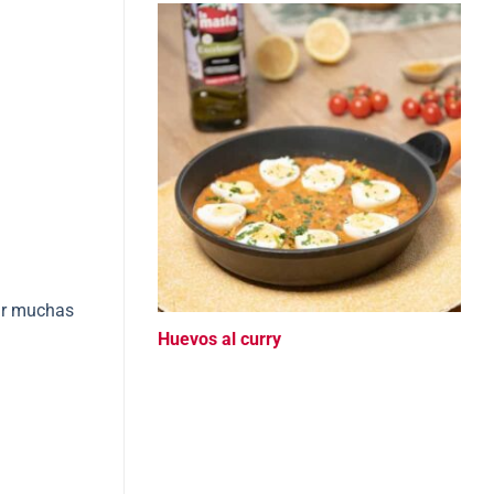
ar muchas
Huevos al curry