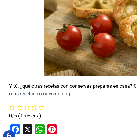
Y tú, ¿qué otras recetas con conservas preparas en casa? 
más recetas en nuestro blog
.
0/5
(0 Reseña)
Facebook
X
WhatsApp
Pinterest