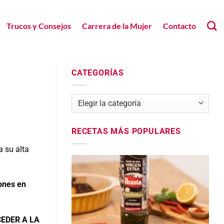
Trucos y Consejos
Carrera de la Mujer
Contacto
CATEGORÍAS
Categorías
RECETAS MÁS POPULARES
a su alta
lones en
EDER A LA