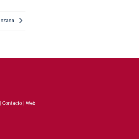
manzana
|
Contacto
|
Web