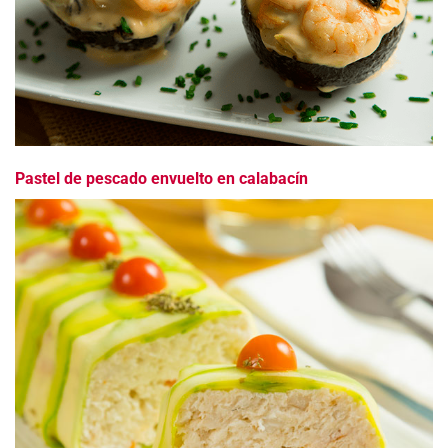
Pastel de pescado envuelto en calabacín