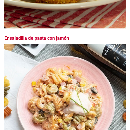
Ensaladilla de pasta con jamón