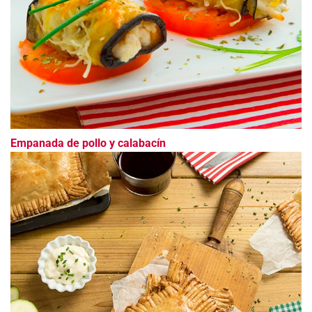
Empanada de pollo y calabacín