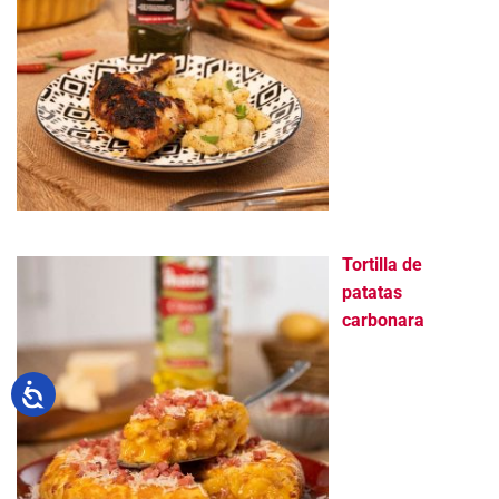
Tortilla de
patatas
carbonara