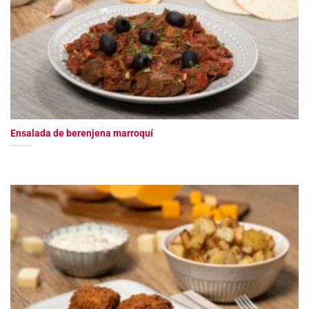
Ensalada de berenjena marroquí