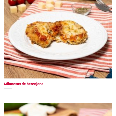
Milanesas de berenjena