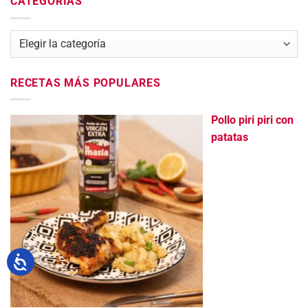
CATEGORÍAS
Categorías
RECETAS MÁS POPULARES
Pollo piri piri con
patatas