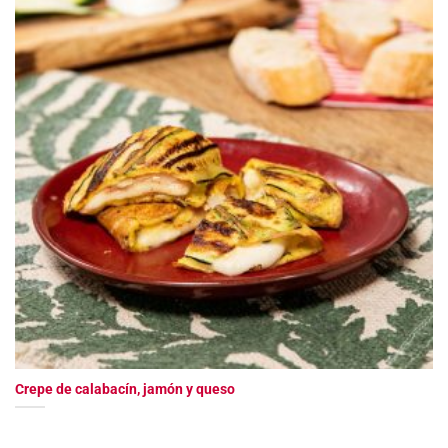
Crepe de calabacín, jamón y queso