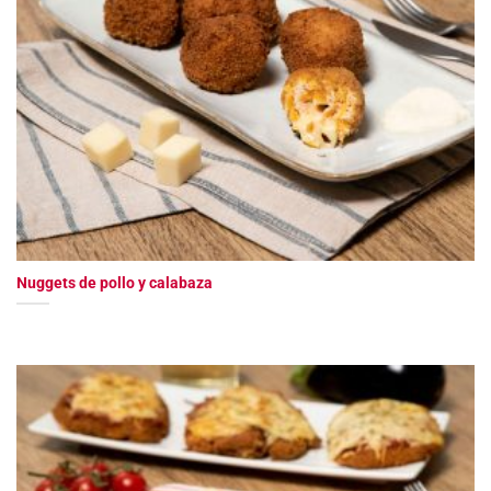
Nuggets de pollo y calabaza