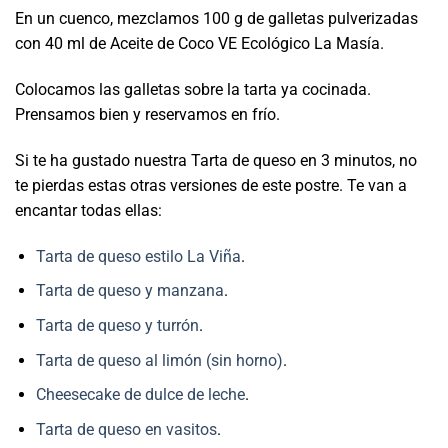
En un cuenco, mezclamos 100 g de galletas pulverizadas
con 40 ml de Aceite de Coco VE Ecológico La Masía. ⁣
Colocamos las galletas sobre la tarta ya cocinada.
Prensamos bien y reservamos en frío.⁣
Si te ha gustado nuestra Tarta de queso en 3 minutos, no
te pierdas estas otras versiones de este postre. Te van a
encantar todas ellas:
Tarta de queso estilo La Viña
.
Tarta de queso y manzana
.
Tarta de queso y turrón
.
Tarta de queso al limón (sin horno)
.
Cheesecake de dulce de leche
.
Tarta de queso en vasitos
.