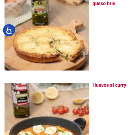
queso brie
Huevos al curry