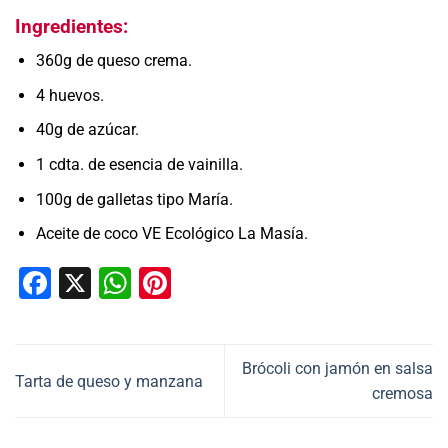
Ingredientes:
360g de queso crema.
4 huevos.
40g de azúcar.
1 cdta. de esencia de vainilla.
100g de galletas tipo María.
Aceite de coco VE Ecológico La Masía.
Facebook
X
WhatsApp
Pinterest
Brócoli con jamón en salsa
Tarta de queso y manzana
cremosa