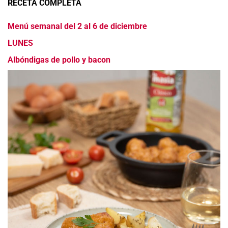
RECETA COMPLETA
Menú semanal del 2 al 6 de diciembre
LUNES
Albóndigas de pollo y bacon