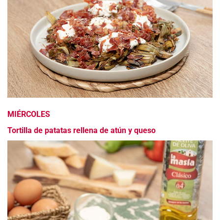
MIÉRCOLES
Tortilla de patatas rellena de atún y queso