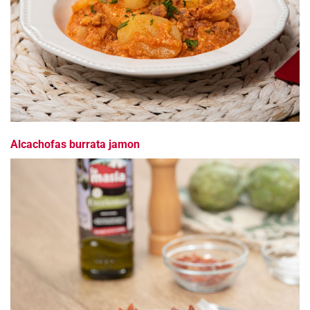
Alcachofas burrata jamon