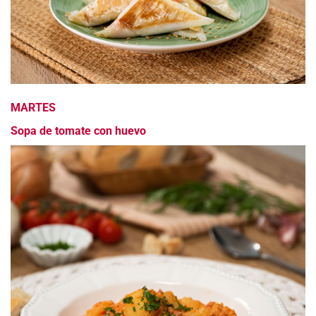
MARTES
Sopa de tomate con huevo