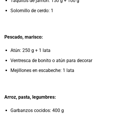
Taquitos de jamón: 150 g + 100 g
Solomillo de cerdo: 1
Pescado, marisco:
Atún: 250 g + 1 lata
Ventresca de bonito o atún para decorar
Mejillones en escabeche: 1 lata
Arroz, pasta, legumbres:
Garbanzos cocidos: 400 g