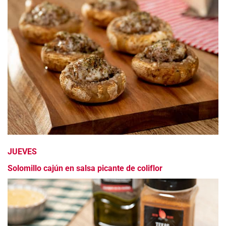
JUEVES
Solomillo cajún en salsa picante de coliflor