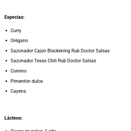
Especias:
Curry
Orégano
Sazonador Cajún Blackening Rub Doctor Salsas
Sazonador Texas Chili Rub Doctor Salsas
Comino
Pimentón dulce
Cayena
Lácteos: