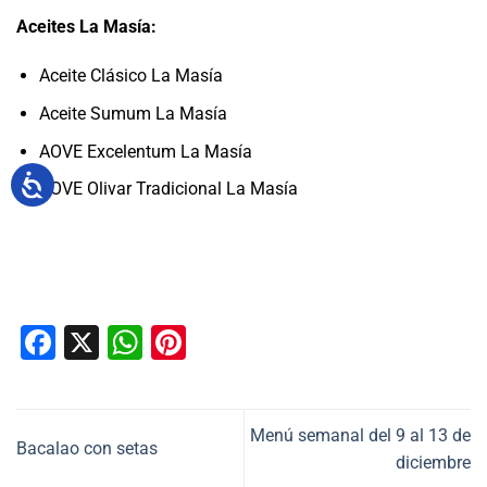
Aceites La Masía:
Aceite Clásico La Masía
Aceite Sumum La Masía
AOVE Excelentum La Masía
AOVE Olivar Tradicional La Masía
Facebook
X
WhatsApp
Pinterest
Menú semanal del 9 al 13 de
Bacalao con setas
diciembre