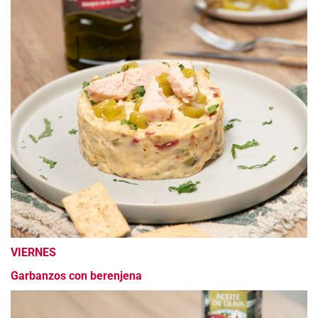
VIERNES
Garbanzos con berenjena