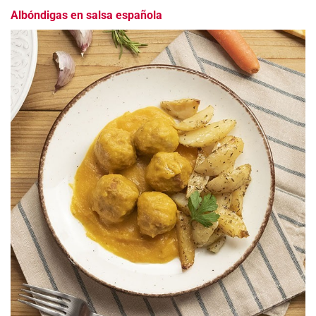
Albóndigas en salsa española