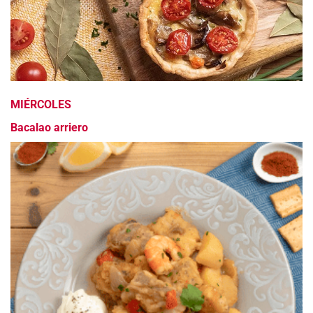
MIÉRCOLES
Bacalao arriero