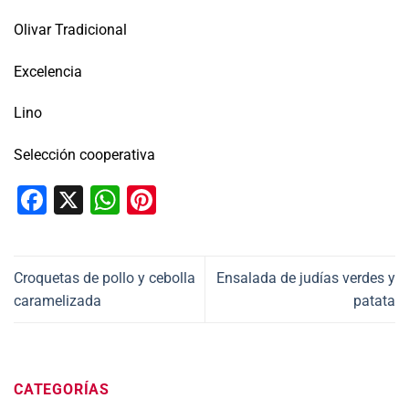
Olivar Tradicional
Excelencia
Lino
Selección cooperativa
Facebook
X
WhatsApp
Pinterest
Croquetas de pollo y cebolla
Ensalada de judías verdes y
caramelizada
patata
CATEGORÍAS