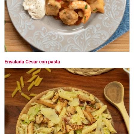
Ensalada César con pasta