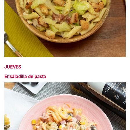
JUEVES
Ensaladilla de pasta