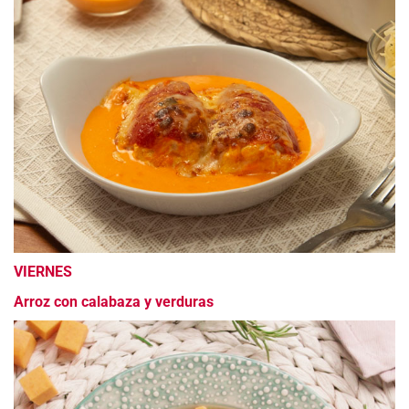
VIERNES
Arroz con calabaza y verduras