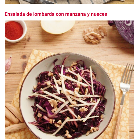
Ensalada de lombarda con manzana y nueces