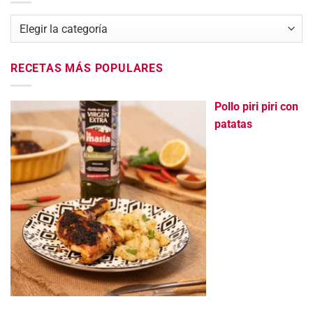
Categorías
RECETAS MÁS POPULARES
Pollo piri piri con
patatas