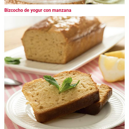
Bizcocho de yogur con manzana