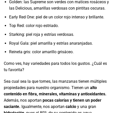
Golden: las Supreme son verdes con matices rosáceos y
las Delicious, amarillas verdosas con pintitas oscuras.
Early Red One: piel de un color rojo intenso y brillante.
Top Red: color rojo estriado.
Starking: piel roja y estrías verdosas.
Royal Gala: piel amarilla y estrías anaranjadas.
Reineta gris: color amarillo grisáceo.
Como ves, hay variedades para todos los gustos. ¿Cuál es
tu favorita?
Sea cual sea la que tomes, las manzanas tienen múltiples
propiedades para nuestro organismo. Tienen un
alto
contenido en fibra, minerales, vitaminas y antioxidantes.
Además, nos aportan
pocas calorías y tienen un poder
saciante.
Igualmente, nos aportan
calcio
y una gran
hidratación,
pues el 80% de su contenido es agua.