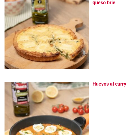
queso brie
Huevos al curry