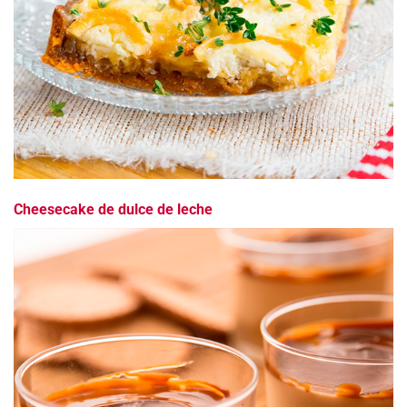
Cheesecake de dulce de leche