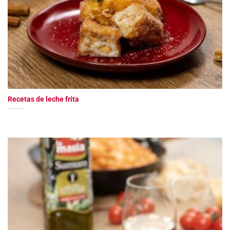
Recetas de leche frita