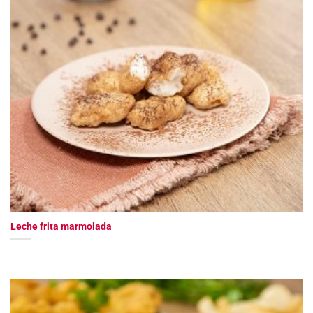
Leche frita marmolada