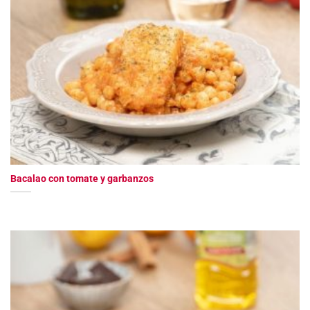
Bacalao con tomate y garbanzos