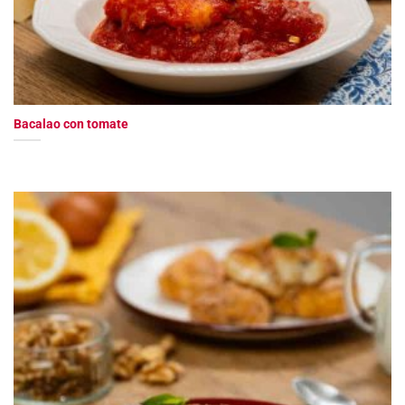
Bacalao con tomate