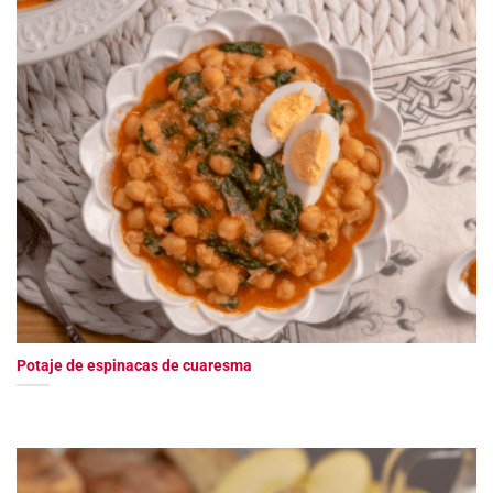
Potaje de espinacas de cuaresma