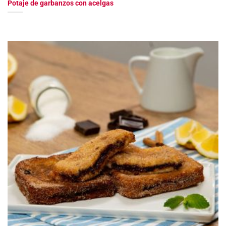
Potaje de garbanzos con acelgas