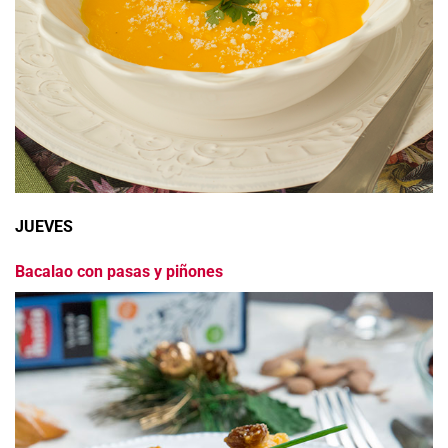
JUEVES
Bacalao con pasas y piñones