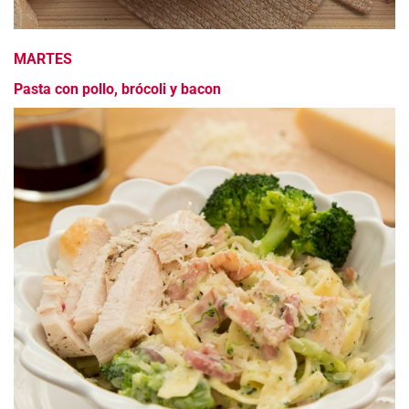
MARTES
Pasta con pollo, brócoli y bacon