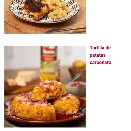
Tortilla de
patatas
carbonara