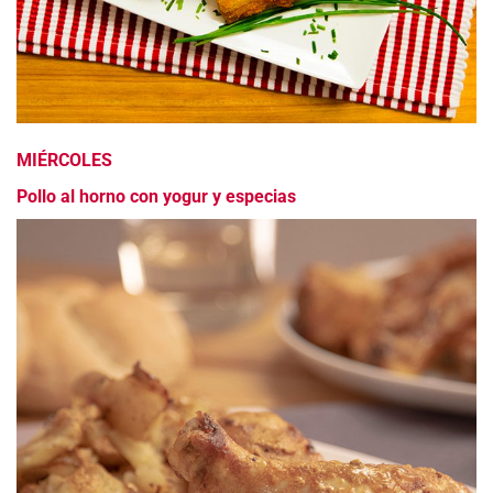
MIÉRCOLES
Pollo al horno con yogur y especias