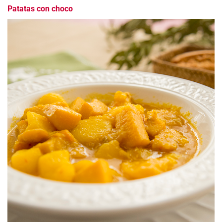
Patatas con choco