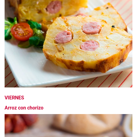
VIERNES
Arroz con chorizo