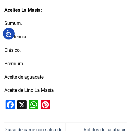
Aceites La Masía:
Sumum.
Excelencia.
Clásico.
Premium.
Aceite de aguacate
Aceite de Lino La Masía
Facebook
X
WhatsApp
Pinterest
Guiso de carne con salsa de
Rollitos de calabacín