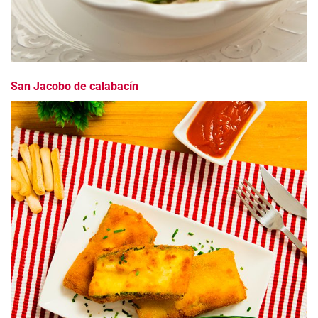
San Jacobo de calabacín