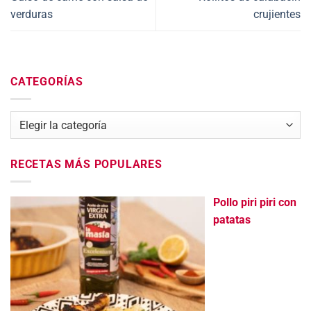
verduras
crujientes
CATEGORÍAS
Categorías
RECETAS MÁS POPULARES
Pollo piri piri con
patatas