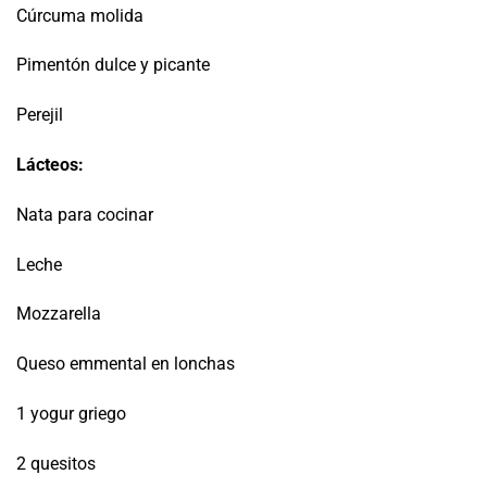
Cúrcuma molida
Pimentón dulce y picante
Perejil
Lácteos:
Nata para cocinar
Leche
Mozzarella
Queso emmental en lonchas
1 yogur griego
2 quesitos