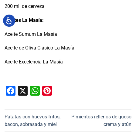
200 ml. de cerveza
Aceites La Masía:
Aceite Sumum La Masía
Aceite de Oliva Clásico La Masía
Aceite Excelencia La Masía
Facebook
X
WhatsApp
Pinterest
Patatas con huevos fritos,
Pimientos rellenos de queso
bacon, sobrasada y miel
crema y atún