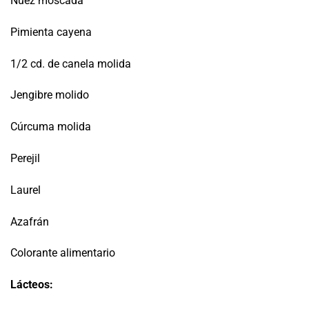
Nuez moscada
Pimienta cayena
1/2 cd. de canela molida
Jengibre molido
Cúrcuma molida
Perejil
Laurel
Azafrán
Colorante alimentario
Lácteos
: