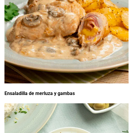
Ensaladilla de merluza y gambas