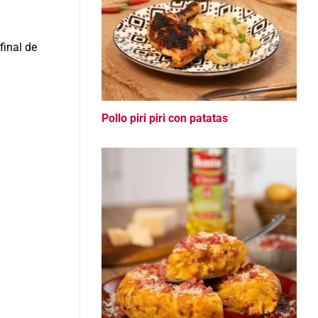
final de
Pollo piri piri con patatas