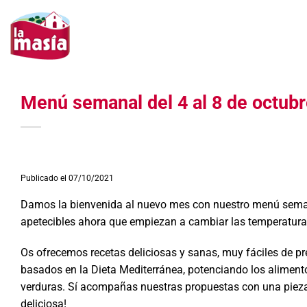
Saltar
al
contenido
Menú semanal del 4 al 8 de octub
Publicado el 07/10/2021
Damos la bienvenida al nuevo mes con nuestro menú semana
apetecibles ahora que empiezan a cambiar las temperatura
Os ofrecemos recetas deliciosas y sanas, muy fáciles de pre
basados en la Dieta Mediterránea, potenciando los alimen
verduras. Sí acompañas nuestras propuestas con una pieza d
deliciosa!