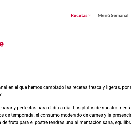
Recetas
Menú Semanal
re
l en el que hemos cambiado las recetas fresca y ligeras, por
s.
parar y perfectas para el día a día. Los platos de nuestro menú
tos de temporada, el consumo moderado de carnes y la presenci
e fruta para el postre tendrás una alimentación sana, equilibr