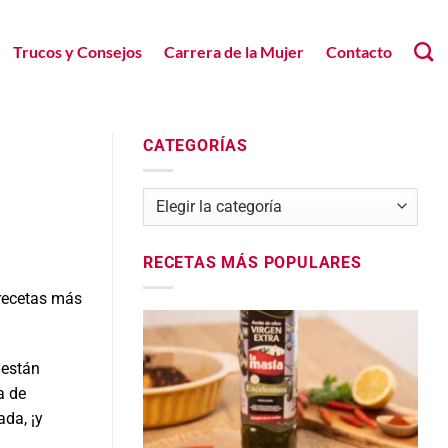
Trucos y Consejos
Carrera de la Mujer
Contacto
CATEGORÍAS
Categorías
RECETAS MÁS POPULARES
 recetas más
 están
a de
ada, ¡y