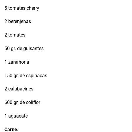
5 tomates cherry
2 berenjenas
2 tomates
50 gr. de guisantes
1 zanahoria
150 gr. de espinacas
2 calabacines
600 gr. de coliflor
1 aguacate
Carne: