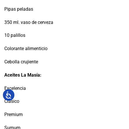
Pipas peladas
350 ml. vaso de cerveza
10 palillos
Colorante alimenticio
Cebolla crujiente
Aceites La Masía:
Excelencia
Clásico
Premium
Sumum