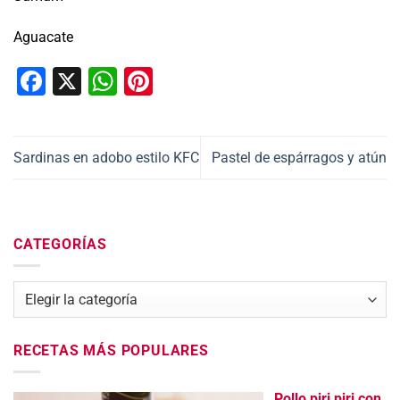
Aguacate
Facebook
X
WhatsApp
Pinterest
Sardinas en adobo estilo KFC
Pastel de espárragos y atún
CATEGORÍAS
Categorías
RECETAS MÁS POPULARES
Pollo piri piri con