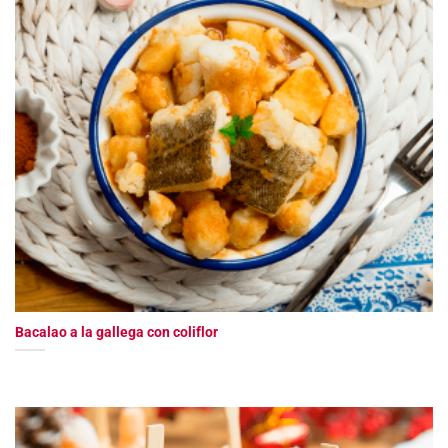
Bacalao a la gallega con coliflor