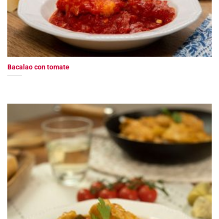
Bacalao con tomate