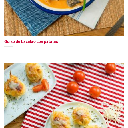
Guiso de bacalao con patatas