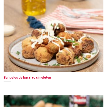
Buñuelos de bacalao sin gluten