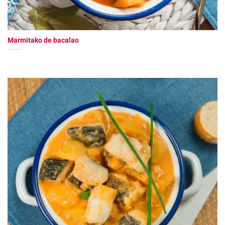
Marmitako de bacalao