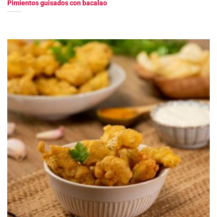
Pimientos guisados con bacalao