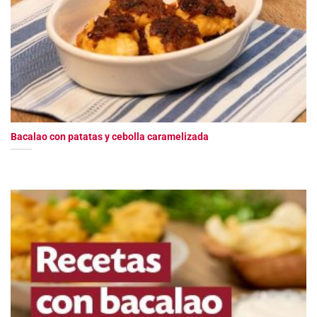
Bacalao con patatas y cebolla caramelizada