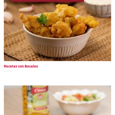
Recetas con Bacalao