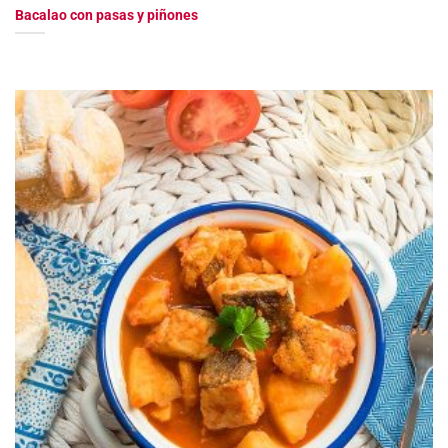
Bacalao con pasas y piñones