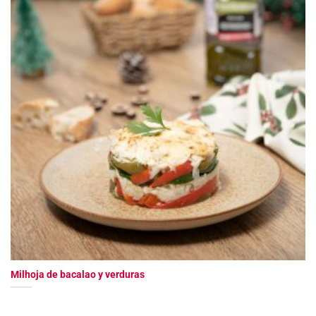
Milhoja de bacalao y verduras