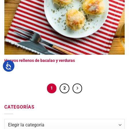
Huevos rellenos de bacalao y verduras
1
2
CATEGORÍAS
Categorías