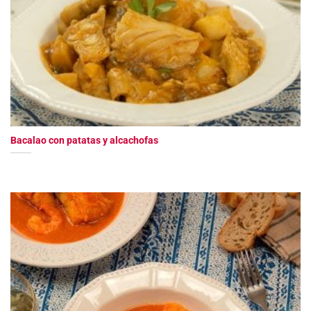
Bacalao con patatas y alcachofas