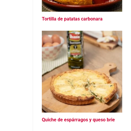
Tortilla de patatas carbonara
Quiche de espárragos y queso brie