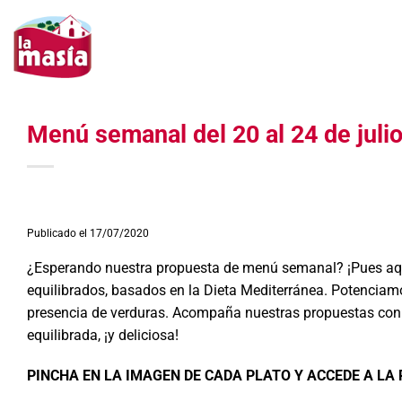
Saltar
al
contenido
Menú semanal del 20 al 24 de juli
Publicado el 17/07/2020
¿Esperando nuestra propuesta de menú semanal? ¡Pues aquí
equilibrados, basados en la Dieta Mediterránea. Potencia
presencia de verduras. Acompaña nuestras propuestas con u
equilibrada, ¡y deliciosa!
PINCHA EN LA IMAGEN DE CADA PLATO Y ACCEDE A LA