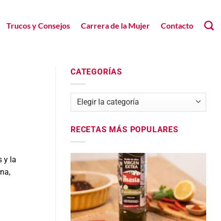
Trucos y Consejos
Carrera de la Mujer
Contacto
CATEGORÍAS
Categorías
RECETAS MÁS POPULARES
 y la
na,