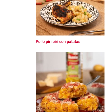
Pollo piri piri con patatas