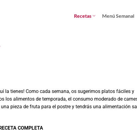
Recetas
Menú Semanal
o
 la tienes! Como cada semana, os sugerimos platos fáciles y
mos los alimentos de temporada, el consumo moderado de carnes
na pieza de fruta para el postre y tendrás una alimentación sa
 RECETA COMPLETA