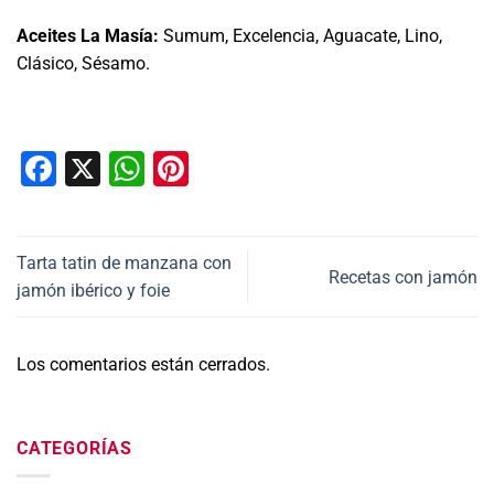
Aceites La Masía:
Sumum, Excelencia, Aguacate, Lino,
Clásico, Sésamo.
Facebook
X
WhatsApp
Pinterest
Tarta tatin de manzana con
Recetas con jamón
jamón ibérico y foie
Los comentarios están cerrados.
CATEGORÍAS