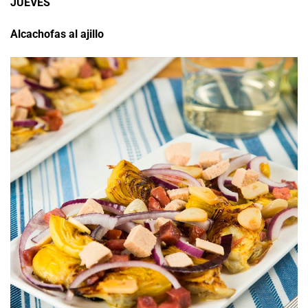
JUEVES
Alcachofas al ajillo