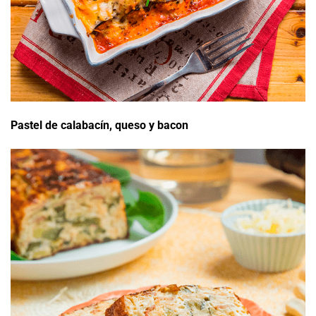
Pastel de calabacín, queso y bacon