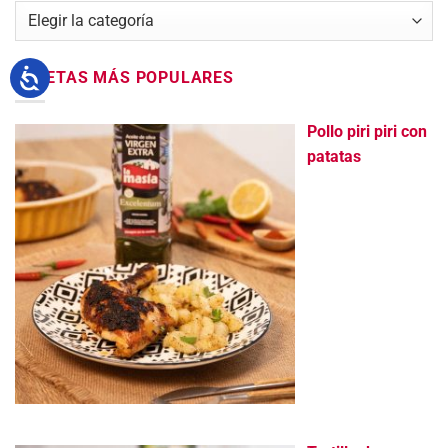
Categorías
RECETAS MÁS POPULARES
Pollo piri piri con
patatas