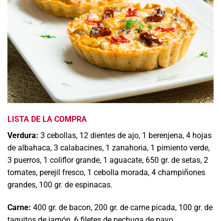
LISTA DE LA COMPRA
Verdura:
3 cebollas, 12 dientes de ajo, 1 berenjena, 4 hojas
de albahaca, 3 calabacines, 1 zanahoria, 1 pimiento verde,
3 puerros, 1 coliflor grande, 1 aguacate, 650 gr. de setas, 2
tomates, perejil fresco, 1 cebolla morada, 4 champiñones
grandes, 100 gr. de espinacas.
Carne:
400 gr. de bacon, 200 gr. de carne picada, 100 gr. de
taquitos de jamón, 6 filetes de pechuga de pavo.