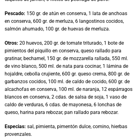
Pescado:
150 gr. de atún en conserva, 1 lata de anchoas
en conserva, 600 gr. de merluza, 6 langostinos cocidos,
salmón ahumado, 100 gr. de huevas de merluza.
Otros:
20 huevos, 200 gr. de tomate triturado, 1 bote de
pimientos del piquillo en conserva, queso rallado para
gratinar, bechamel, 150 gr. de mozzarella rallada, 550 ml.
de vino blanco, 500 ml. de nata para cocinar, 1 lámina de
hojaldre, cebolla crujiente, 600 gr. queso crema, 800 gr. de
garbanzos cocidos, 100 ml. de caldo de cocido, 600 gr. de
alcachofas en conserva, 100 ml. de naranja, 12 espárragos
blancos en conserva, 2 cdas. de salsa de soja, 1 vaso de
caldo de verduras, 6 cdas. de mayonesa, 6 lonchas de
queso, harina para rebozar, pan rallado para rebozar.
Especias:
sal, pimienta, pimentón dulce, comino, hierbas
provenzales.