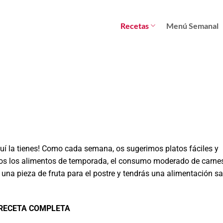
Recetas
Menú Semanal
 la tienes! Como cada semana, os sugerimos platos fáciles y
mos los alimentos de temporada, el consumo moderado de carnes
na pieza de fruta para el postre y tendrás una alimentación sa
 RECETA COMPLETA