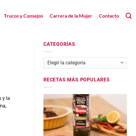
Trucos y Consejos
Carrera de la Mujer
Contacto
CATEGORÍAS
Categorías
RECETAS MÁS POPULARES
 y la
na,