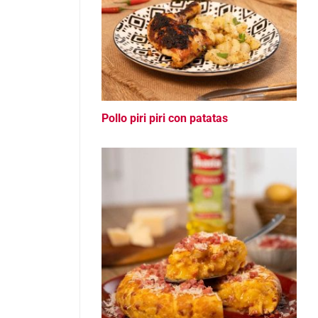
Pollo piri piri con patatas