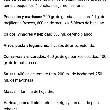
ternera pequeños, 4 lonchas de jamón serrano.
Pescados y mariscos:
200 gr. de gambas cocidas, 1 kg. de
mejillones frescos, 600 gr. de merluza, 5 filetes de bacalao.
Caldos, vinagres y bebidas:
550 ml. de vino blanco.
Arroz, pasta y legumbres:
2 vasos de arroz redondo.
Conservas y encurtidos:
400 gr. de garbanzos cocidos, 100
gr. de tomates secos.
Salsas:
400 gr. de tomate frito, 200 ml. de bechamel, 250
ml. de mayonesa.
Masas:
1 lámina de hojaldre.
Harinas, pan rallado:
harina de trigo y pan rallado para
rebozar.