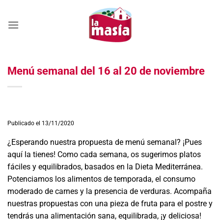
Saltar
al
contenido
Menú semanal del 16 al 20 de noviembre
Publicado el 13/11/2020
¿Esperando nuestra propuesta de menú semanal? ¡Pues
aquí la tienes! Como cada semana, os sugerimos platos
fáciles y equilibrados, basados en la Dieta Mediterránea.
Potenciamos los alimentos de temporada, el consumo
moderado de carnes y la presencia de verduras. Acompaña
nuestras propuestas con una pieza de fruta para el postre y
tendrás una alimentación sana, equilibrada, ¡y deliciosa!