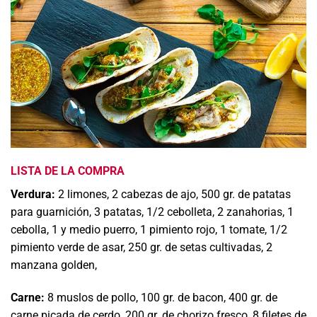
LISTA DE LA COMPRA
Verdura:
2 limones, 2 cabezas de ajo, 500 gr. de patatas
para guarnición, 3 patatas, 1/2 cebolleta, 2 zanahorias, 1
cebolla, 1 y medio puerro, 1 pimiento rojo, 1 tomate, 1/2
pimiento verde de asar, 250 gr. de setas cultivadas, 2
manzana golden,
Carne:
8 muslos de pollo, 100 gr. de bacon, 400 gr. de
carne picada de cerdo, 200 gr. de chorizo fresco, 8 filetes de