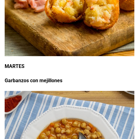
MARTES
Garbanzos con mejillones