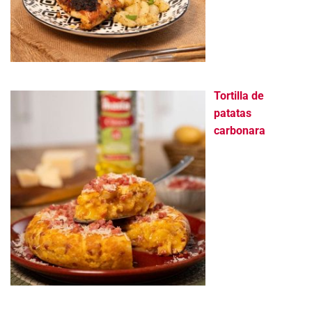
Tortilla de
patatas
carbonara