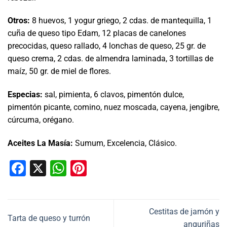
Otros:
8 huevos, 1 yogur griego, 2 cdas. de mantequilla, 1
cuña de queso tipo Edam, 12 placas de canelones
precocidas, queso rallado, 4 lonchas de queso, 25 gr. de
queso crema, 2 cdas. de almendra laminada, 3 tortillas de
maíz, 50 gr. de miel de flores.
Especias:
sal, pimienta, 6 clavos, pimentón dulce,
pimentón picante, comino, nuez moscada, cayena, jengibre,
cúrcuma, orégano.
Aceites La Masía:
Sumum, Excelencia, Clásico.
Facebook
X
WhatsApp
Pinterest
Cestitas de jamón y
Tarta de queso y turrón
anguriñas