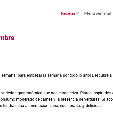
Recetas
Menú Semanal
embre
ú semanal para empezar la semana por todo lo alto! Descubre a
 variedad gastronómica que nos caracteriza. Platos inspirados e
 consumo moderado de carnes y la presencia de verduras. Si a
 tendrás una alimentación sana, equilibrada, ¡y deliciosa!