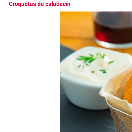
Croquetas de calabacín