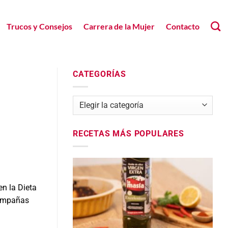
Trucos y Consejos
Carrera de la Mujer
Contacto
CATEGORÍAS
Categorías
RECETAS MÁS POPULARES
n la Dieta
compañas