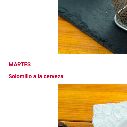
MARTES
Solomillo a la cerveza